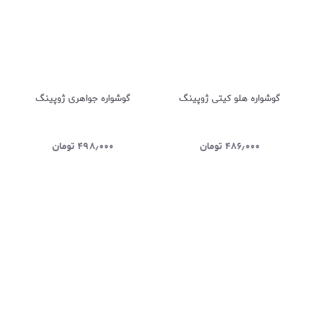
گوشواره هلو کیتی ژوپینگ
گوشواره جواهری ژوپینگ
۴۸۶٫۰۰۰
تومان
۴۹۸٫۰۰۰
تومان