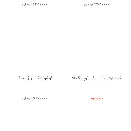
۳۶۸٫۰۰۰
تومان
۶۲۸٫۰۰۰
تومان
گوشواره توت فرنگی ژوپینگ🍓
گوشواره گل رز ژوپینگ
ناموجود
۷۲۰٫۰۰۰
تومان