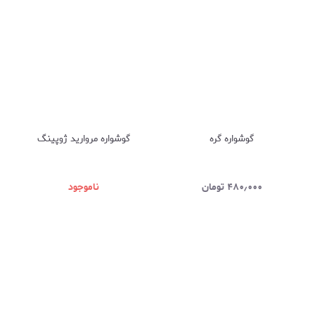
گوشواره گره
گوشواره مروارید ژوپینگ
۴۸۰٫۰۰۰
تومان
ناموجود