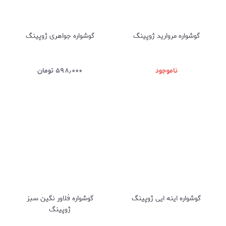
گوشواره مروارید ژوپینگ
گوشواره جواهری ژوپینگ
ناموجود
۵۹۸٫۰۰۰
تومان
گوشواره اینه ایی ژوپینگ
گوشواره فلاور نگین سبز
ژوپینگ