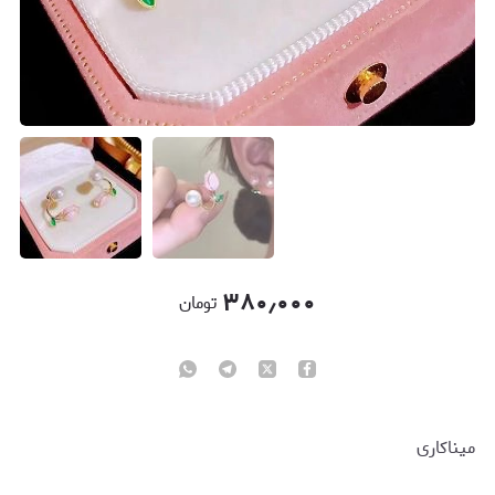
۳۸۰٫۰۰۰
تومان
میناکاری